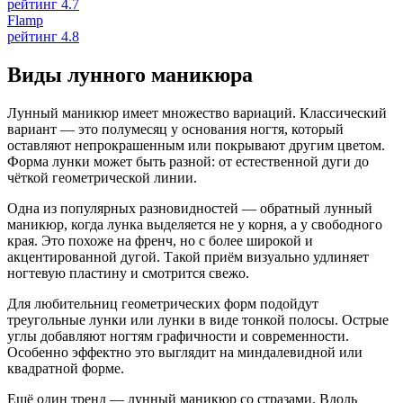
рейтинг 4.7
Flamp
рейтинг 4.8
Виды лунного маникюра
Лунный маникюр имеет множество вариаций. Классический
вариант — это полумесяц у основания ногтя, который
оставляют непрокрашенным или покрывают другим цветом.
Форма лунки может быть разной: от естественной дуги до
чёткой геометрической линии.
Одна из популярных разновидностей — обратный лунный
маникюр, когда лунка выделяется не у корня, а у свободного
края. Это похоже на френч, но с более широкой и
акцентированной дугой. Такой приём визуально удлиняет
ногтевую пластину и смотрится свежо.
Для любительниц геометрических форм подойдут
треугольные лунки или лунки в виде тонкой полосы. Острые
углы добавляют ногтям графичности и современности.
Особенно эффектно это выглядит на миндалевидной или
квадратной форме.
Ещё один тренд — лунный маникюр со стразами. Вдоль